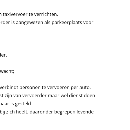
taxivervoer te verrichten.
rder is aangewezen als parkeerplaats voor
der.
fwacht;
 verbindt personen te vervoeren per auto.
st zijn van vervoerder maar wel dienst doen
aar is gesteld.
bij zich heeft, daaronder begrepen levende