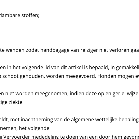
vlambare stoffen;
an te wenden zodat handbagage van reiziger niet verloren ga
in het volgende lid van dit artikel is bepaald, in gemakkeli
op schoot gehouden, worden meegevoerd. Honden mogen ev
en niet worden meegenomen, indien deze op enigerlei wijze v
ige ziekte.
dt, met inachtneming van de algemene wettelijke bepalinge
 nemen, het volgende:
jk bij Vervoerder mededeling te doen van een door hem gevo