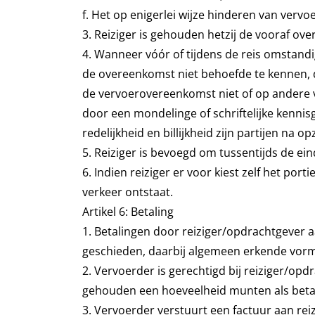
f. Het op enigerlei wijze hinderen van vervoe
3. Reiziger is gehouden hetzij de vooraf ove
4. Wanneer vóór of tijdens de reis omstandi
de overeenkomst niet behoefde te kennen, 
de vervoerovereenkomst niet of op andere 
door een mondelinge of schriftelijke kenni
redelijkheid en billijkheid zijn partijen n
5. Reiziger is bevoegd om tussentijds de ein
6. Indien reiziger er voor kiest zelf het por
verkeer ontstaat.
Artikel 6: Betaling
1. Betalingen door reiziger/opdrachtgever
geschieden, daarbij algemeen erkende vorm
2. Vervoerder is gerechtigd bij reiziger/op
gehouden een hoeveelheid munten als betal
3. Vervoerder verstuurt een factuur aan re