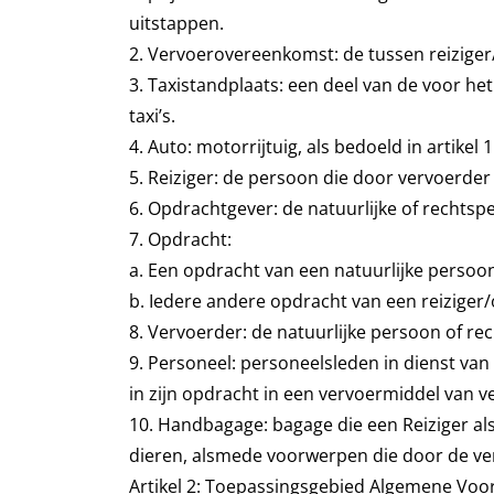
uitstappen.
2. Vervoerovereenkomst: de tussen reizige
3. Taxistandplaats: een deel van de voor 
taxi’s.
4. Auto: motorrijtuig, als bedoeld in artikel
5. Reiziger: de persoon die door vervoerder
6. Opdrachtgever: de natuurlijke of recht
7. Opdracht:
a. Een opdracht van een natuurlijke persoon
b. Iedere andere opdracht van een reiziger
8. Vervoerder: de natuurlijke persoon of r
9. Personeel: personeelsleden in dienst van
in zijn opdracht in een vervoermiddel van v
10. Handbagage: bagage die een Reiziger al
dieren, alsmede voorwerpen die door de ve
Artikel 2: Toepassingsgebied Algemene Vo