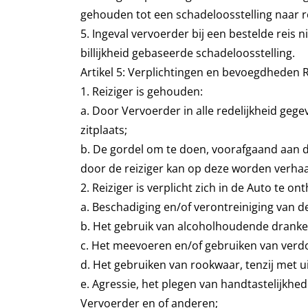
gehouden tot een schadeloosstelling naar re
5. Ingeval vervoerder bij een bestelde reis 
billijkheid gebaseerde schadeloosstelling.
Artikel 5: Verplichtingen en bevoegdheden R
1. Reiziger is gehouden:
a. Door Vervoerder in alle redelijkheid geg
zitplaats;
b. De gordel om te doen, voorafgaand aan de
door de reiziger kan op deze worden verhaa
2. Reiziger is verplicht zich in de Auto te o
a. Beschadiging en/of verontreiniging van d
b. Het gebruik van alcoholhoudende dranken
c. Het meevoeren en/of gebruiken van ver
d. Het gebruiken van rookwaar, tenzij met 
e. Agressie, het plegen van handtastelijkhed
Vervoerder en of anderen;