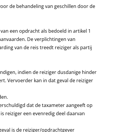
oor de behandeling van geschillen door de
an een opdracht als bedoeld in artikel 1
 aanvaarden. De verplichtingen van
ing van de reis treedt reiziger als partij
ndigen, indien de reiziger dusdanige hinder
rt. Vervoerder kan in dat geval de reiziger
den.
g verschuldigd dat de taxameter aangeeft op
 is reiziger een evenredig deel daarvan
geval is de reiziger/opdrachtgever