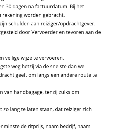
en 30 dagen na factuurdatum. Bij het
in rekening worden gebracht.
 zijn schulden aan reiziger/opdrachtgever.
stgesteld door Vervoerder en tevoren aan de
 veilige wijze te vervoeren.
gste weg hetzij via de snelste dan wel
pdracht geeft om langs een andere route te
den van handbagage, tenzij zulks om
 zo lang te laten staan, dat reiziger zich
enminste de ritprijs, naam bedrijf, naam