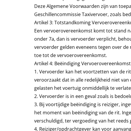
Deze Algemene Voorwaarden zijn van toepas
Geschillencommissie Taxivervoer, zoals bed
Artikel 3: Totstandkoming Vervoerovereen
Een vervoerovereenkomst komt tot stand na 
onder 7a, dan is vervoerder verplicht, beho
vervoerder gelden eveneens tegen over de re
toe tot de vervoerovereenkomst.
Artikel 4: Beëindiging Vervoerovereenkomst
1. Vervoerder kan het voortzetten van de ri
veroorzaakt dat in alle redelijkheid niet va
gelasten het voertuig onmiddellijk te verlate
2. Vervoerder is in een geval zoals is bedoe
3. Bij voortijdige beëindiging is reiziger, i
het moment van beëindiging van de rit. Inge
verschuldigd, ter vergoeding van het reeds 
4. Reiziger/opdrachtgever kan voor aanvang v