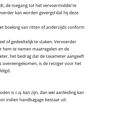
t, de toegang tot het vervoermiddel te
rvoerder kan worden gevergd dat hij deze
et boeking van ritten of anderzijds conform
 of gedeeltelijk te staken. Vervoerder
door hem te nemen maatregelen en de
xameter, het bedrag dat de taxameter aangeeft
is overeengekomen, is de reiziger voor het
ldigd.
oden is c.q. kan zijn, dan wel aanleiding kan
 voor indien handbagage bestaat uit: