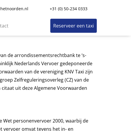
nhetnoorden.nl
+31 (0) 50-234 0333
tact
Reserveer een taxi
van de arrondissementsrechtbank te ‘s-
ninklijk Nederlands Vervoer gedeponeerde
rwaarden van de vereniging KNV Taxi zijn
roep Zelfreguleringsoverleg (CZ) van de
een citaat uit deze Algemene Voorwaarden
 de Wet personenvervoer 2000, waarbij de
t vervoer omvat tevens het in- en