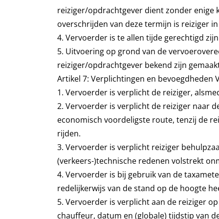
reiziger/opdrachtgever dient zonder enige 
overschrijden van deze termijn is reiziger 
4. Vervoerder is te allen tijde gerechtigd 
5. Uitvoering op grond van de vervoerovere
reiziger/opdrachtgever bekend zijn gemaakt
Artikel 7: Verplichtingen en bevoegdheden 
1. Vervoerder is verplicht de reiziger, al
2. Vervoerder is verplicht de reiziger naar 
economisch voordeligste route, tenzij de re
rijden.
3. Vervoerder is verplicht reiziger behulpza
(verkeers-)technische redenen volstrekt onm
4. Vervoerder is bij gebruik van de taxameter
redelijkerwijs van de stand op de hoogte he
5. Vervoerder is verplicht aan de reiziger o
chauffeur, datum en (globale) tijdstip van d