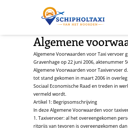
overslaan
Algemene voorwa
Algemene Voorwaarden voor Taxi vervoer ge
Gravenhage op 22 juni 2006, aktenummer 50
Algemene Voorwaarden voor Taxivervoer d.
tot stand gekomen in maart 2006 in overle
Sociaal Economische Raad en treden in werki
vermeld wordt.
Artikel 1: Begripsomschrijving
In deze Algemene Voorwaarden voor taxive
1. Taxivervoer: al het overeengekomen pers
ritprijs van tevoren is overeengekomen dan