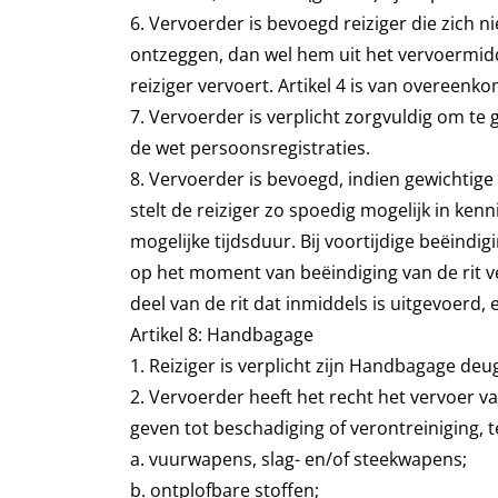
6. Vervoerder is bevoegd reiziger die zich
ontzeggen, dan wel hem uit het vervoermidde
reiziger vervoert. Artikel 4 is van overeenk
7. Vervoerder is verplicht zorgvuldig om te
de wet persoonsregistraties.
8. Vervoerder is bevoegd, indien gewichtig
stelt de reiziger zo spoedig mogelijk in ke
mogelijke tijdsduur. Bij voortijdige beëindig
op het moment van beëindiging van de rit ve
deel van de rit dat inmiddels is uitgevoerd
Artikel 8: Handbagage
1. Reiziger is verplicht zijn Handbagage deu
2. Vervoerder heeft het recht het vervoer va
geven tot beschadiging of verontreiniging, t
a. vuurwapens, slag- en/of steekwapens;
b. ontplofbare stoffen;