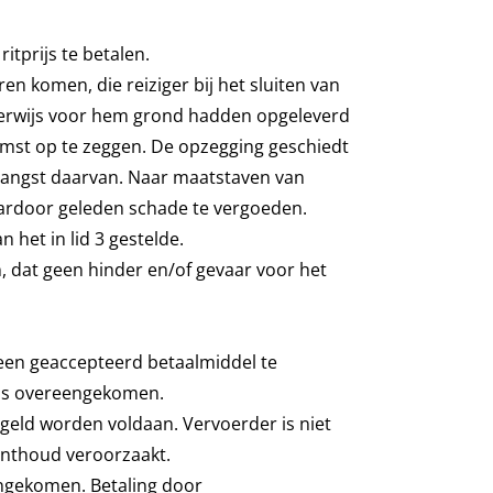
itprijs te betalen.
n komen, die reiziger bij het sluiten van
jkerwijs voor hem grond hadden opgeleverd
mst op te zeggen. De opzegging geschiedt
tvangst daarvan. Naar maatstaven van
daardoor geleden schade te vergoeden.
 het in lid 3 gestelde.
en, dat geen hinder en/of gevaar voor het
een geaccepteerd betaalmiddel te
 is overeengekomen.
 geld worden voldaan. Vervoerder is niet
onthoud veroorzaakt.
engekomen. Betaling door