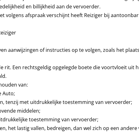
delijkheid en billijkheid aan de vervoerder.
niet volgens afspraak verschijnt heeft Reiziger bij aantoonb
eiziger
even aanwijzingen of instructies op te volgen, zoals het p
 rit. Een rechtsgeldig opgelegde boete die voortvloeit uit h
ld.
nthouden van:
e Auto;
, tenzij met uitdrukkelijke toestemming van vervoerder;
dovende middelen;
uitdrukkelijke toestemming van vervoerder;
en, het lastig vallen, bedreigen, dan wel zich op een ander