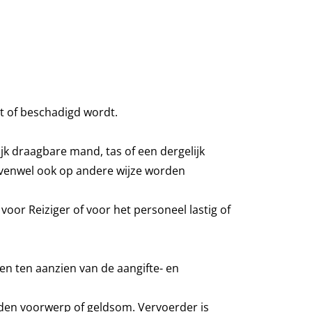
at of beschadigd wordt.
jk draagbare mand, tas of een dergelijk
enwel ook op andere wijze worden
oor Reiziger of voor het personeel lastig of
n ten aanzien van de aangifte- en
nden voorwerp of geldsom. Vervoerder is