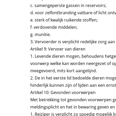
c. samengeperste gassen in reservoirs;
d. voor zelfontbranding vatbare of licht ont
e. sterk of kwalijk ruikende stoffen;
f. verdovende middelen;
g. munitie.
3. Vervoerder is verplicht redelijke zorg a
Artikel 9: Vervoer van dieren
1. Levende dieren mogen, behoudens hetgeen 
voorwerp welke kan worden neergezet of 
meegevoerd, mits kort aangelijnd.
2. De in het eerste lid bedoelde dieren mog
hinderlijk kunnen zijn of lijden aan een ernst
Artikel 10: Gevonden voorwerpen
Met betrekking tot gevonden voorwerpen gel
meldingsplicht en het in bewaring geven en
1. Reiziger is verplicht zo spoedig mogeli