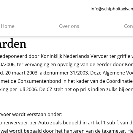
info@schipholtaxiva
Home
Over ons
Con
arden
deponeerd door Koninklijk Nederlands Vervoer ter griffie 
/2006, ter vervanging en opvolging van de eerder door Ko
d. 20 maart 2003, aktenummer 31/2003. Deze Algemene Voo
g met de Consumentenbond in het kader van de Coördinatieg
ng per juli 2006. De CZ stelt het op prijs indien zulks bij 
rvoer wordt verstaan onder:
onenvervoer per Auto zoals bedoeld in artikel 1 sub f. van
 wel wordt bepaald door het hanteren van de taxameter. He